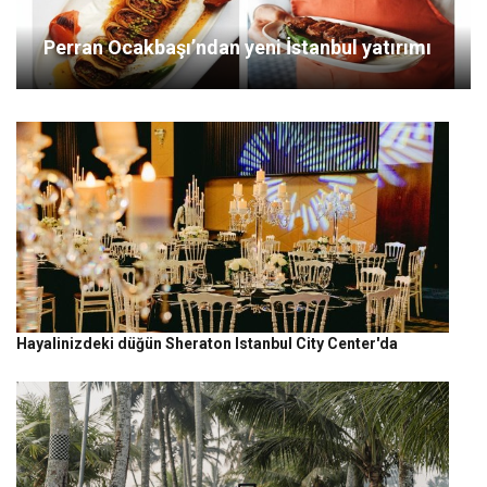
Perran Ocakbaşı’ndan yeni İstanbul yatırımı
Hayalinizdeki düğün Sheraton Istanbul City Center'da