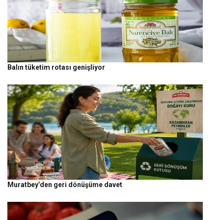
Balın tüketim rotası genişliyor
Muratbey’den geri dönüşüme davet