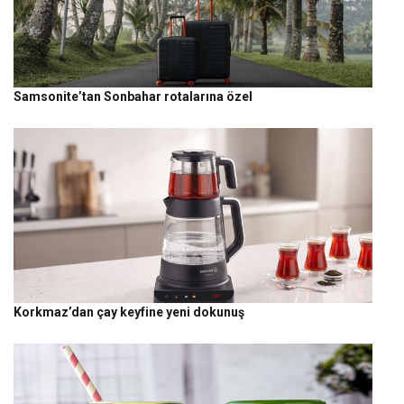
Samsonite’tan Sonbahar rotalarına özel
Korkmaz’dan çay keyfine yeni dokunuş