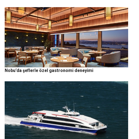
Nobu’da şeflerle özel gastronomi deneyimi