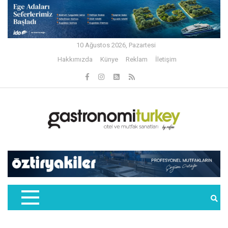
10 Ağustos 2026, Pazartesi
Hakkımızda
Künye
Reklam
İletişim