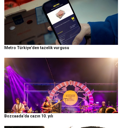
Metro Türkiye’den tazelik vurgusu
Bozcaada’da cazın 10. yılı