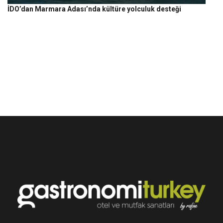
İDO’dan Marmara Adası’nda kültüre yolculuk desteği