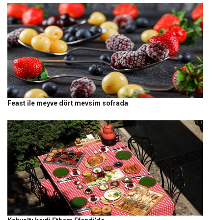
Feast ile meyve dört mevsim sofrada