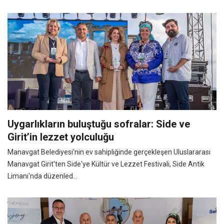
Uygarlıkların buluştuğu sofralar: Side ve
Girit’in lezzet yolculuğu
Manavgat Belediyesi'nin ev sahipliğinde gerçekleşen Uluslararası
Manavgat Girit'ten Side'ye Kültür ve Lezzet Festivali, Side Antik
Limanı'nda düzenled...