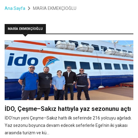
Ana Sayfa
MARİA EKMEKÇİOĞLU
MARİA EKMEKÇİOĞLU
İDO, Çeşme–Sakız hattıyla yaz sezonunu açtı
İDO’nun yeni Çeşme–Sakız hattı ilk seferinde 216 yolcuyu ağırladı.
Yaz sezonu boyunca devam edecek seferlerle Ege’nin iki yakası
arasında turizm ve kü...