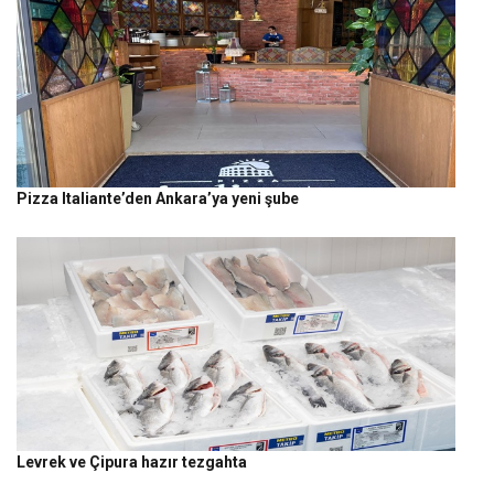
Pizza Italiante’den Ankara’ya yeni şube
Levrek ve Çipura hazır tezgahta