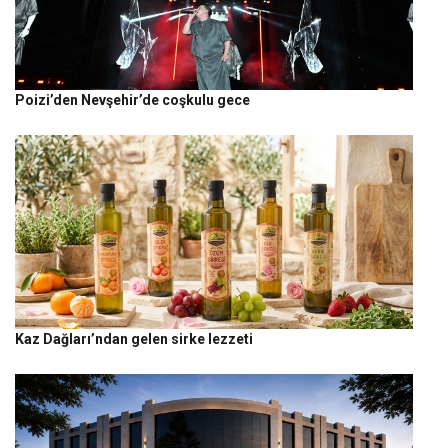
Poizi’den Nevşehir’de coşkulu gece
Kaz Dağları’ndan gelen sirke lezzeti