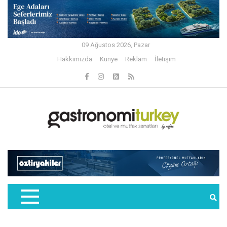
09 Ağustos 2026, Pazar
Hakkımızda
Künye
Reklam
İletişim