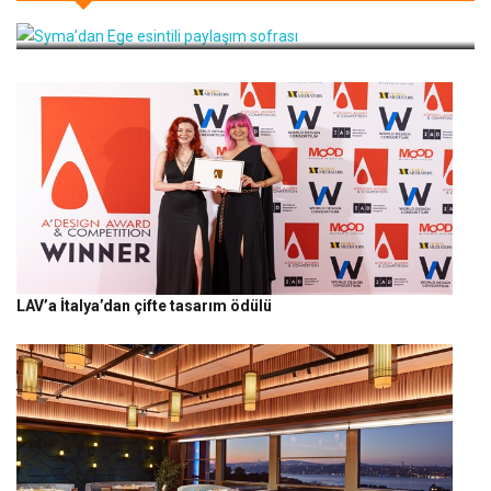
Syma’dan Ege esintili paylaşım sofrası
LAV’a İtalya’dan çifte tasarım ödülü