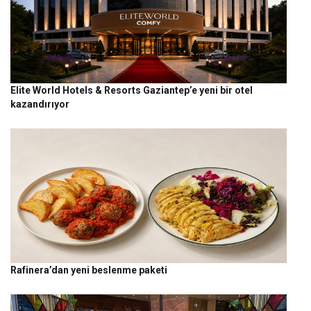
Elite World Hotels & Resorts Gaziantep’e yeni bir otel
kazandırıyor
Rafinera’dan yeni beslenme paketi