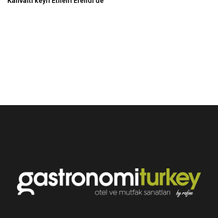
Kahvaltı keyfi Ethem Efendi’de