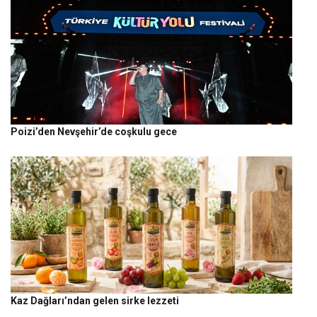
Poizi’den Nevşehir’de coşkulu gece
Kaz Dağları’ndan gelen sirke lezzeti