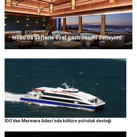
Nobu’da Şeflerle özel gastronomi deneyimi
İDO’dan Marmara Adası’nda kültüre yolculuk desteği