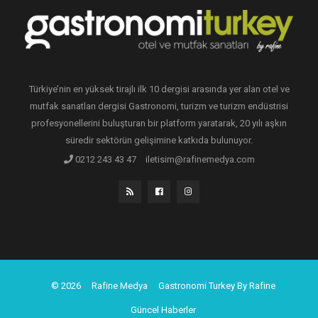
Türkiye’nin en yüksek tirajlı ilk 10 dergisi arasında yer alan otel ve
mutfak sanatları dergisi Gastronomi, turizm ve turizm endüstrisi
profesyonellerini buluşturan bir platform yaratarak, 20 yılı aşkın
süredir sektörün gelişimine katkıda bulunuyor.
0212 243 43 47
iletisim@rafinemedya.com
© 2026
Rafine Medya
Gastronomi Turkey By Rafine
Güncel Haberler