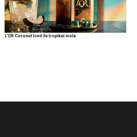
L'OR Coconut Iced ile tropikal mola