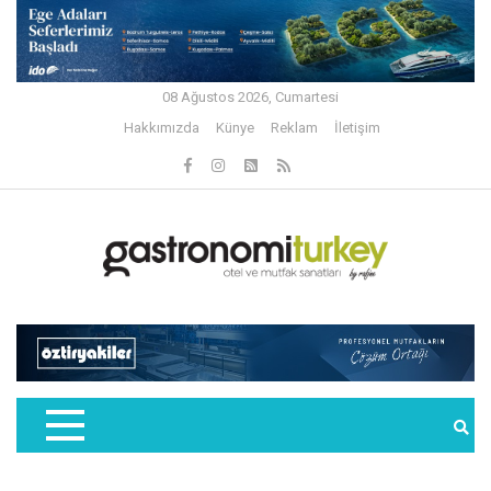
08 Ağustos 2026, Cumartesi
Hakkımızda
Künye
Reklam
İletişim