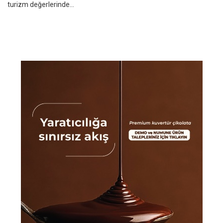
turizm değerlerinde...