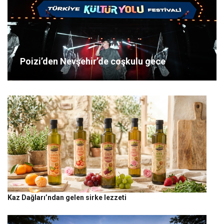
Poizi’den Nevşehir’de coşkulu gece
Kaz Dağları’ndan gelen sirke lezzeti