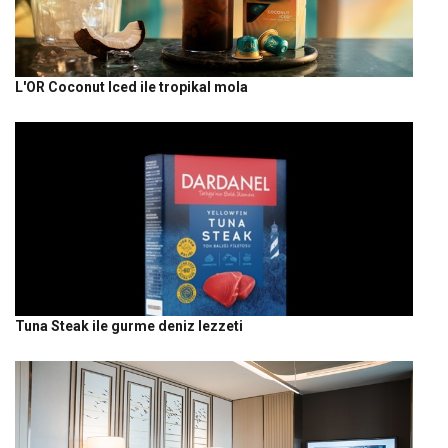
L'OR Coconut Iced ile tropikal mola
Tuna Steak ile gurme deniz lezzeti