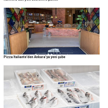
Pizza Italiante’den Ankara’ya yeni şube