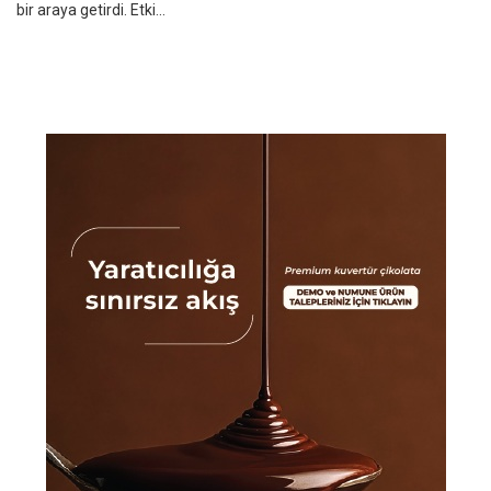
bir araya getirdi. Etki...