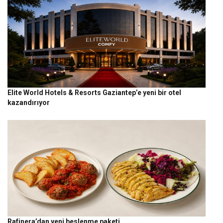
Elite World Hotels & Resorts Gaziantep’e yeni bir otel
kazandırıyor
Rafinera’dan yeni beslenme paketi