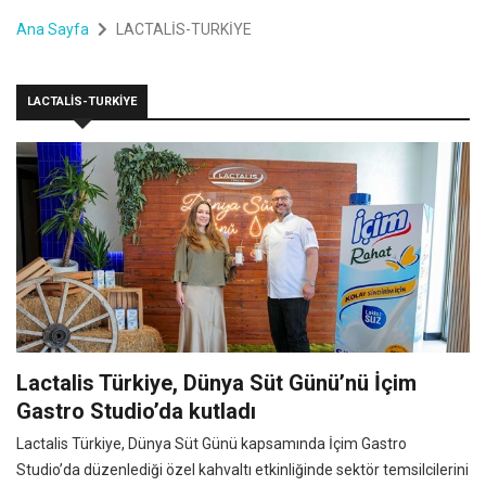
Ana Sayfa
LACTALİS-TURKİYE
LACTALİS-TURKİYE
Lactalis Türkiye, Dünya Süt Günü’nü İçim
Gastro Studio’da kutladı
Lactalis Türkiye, Dünya Süt Günü kapsamında İçim Gastro
Studio’da düzenlediği özel kahvaltı etkinliğinde sektör temsilcilerini