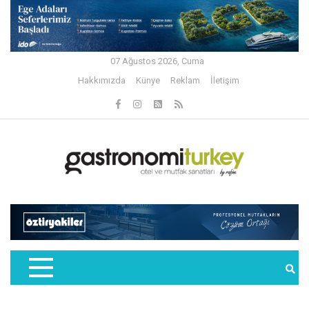
07 Ağustos 2026, Cuma
Hakkımızda
Künye
Reklam
İletişim