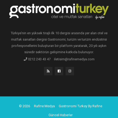
Türkiye’nin en yüksek tirajlı ilk 10 dergisi arasında yer alan otel ve
mutfak sanatları dergisi Gastronomi, turizm ve turizm endüstrisi
profesyonellerini buluşturan bir platform yaratarak, 20 yılı aşkın
süredir sektörün gelişimine katkıda bulunuyor.
0212 243 43 47
iletisim@rafinemedya.com
© 2026
Rafine Medya
Gastronomi Turkey By Rafine
Güncel Haberler