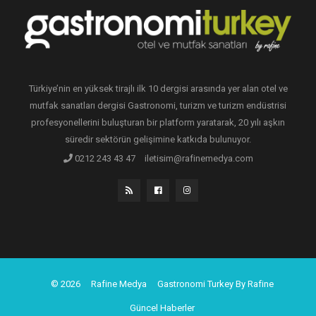
Türkiye’nin en yüksek tirajlı ilk 10 dergisi arasında yer alan otel ve
mutfak sanatları dergisi Gastronomi, turizm ve turizm endüstrisi
profesyonellerini buluşturan bir platform yaratarak, 20 yılı aşkın
süredir sektörün gelişimine katkıda bulunuyor.
0212 243 43 47
iletisim@rafinemedya.com
© 2026
Rafine Medya
Gastronomi Turkey By Rafine
Güncel Haberler