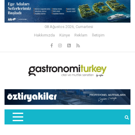
08 Ağustos 2026, Cumartesi
Hakkımızda
Künye
Reklam
İletişim