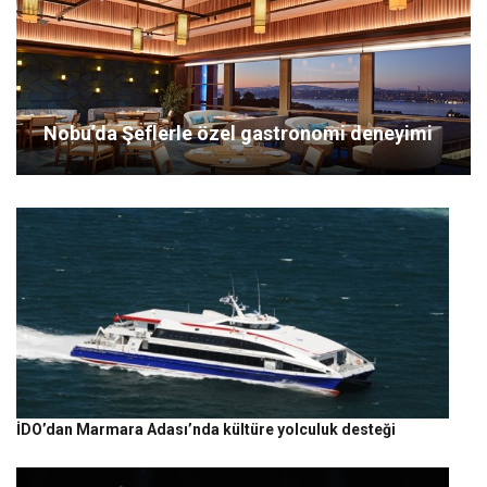
Nobu’da Şeflerle özel gastronomi deneyimi
İDO’dan Marmara Adası’nda kültüre yolculuk desteği