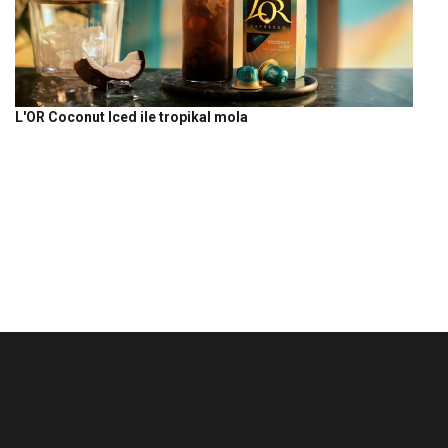
L'OR Coconut Iced ile tropikal mola