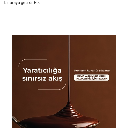
bir araya getirdi. Etki...