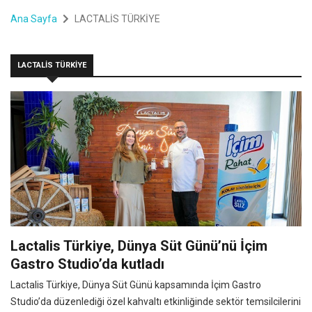
Ana Sayfa
LACTALİS TÜRKİYE
LACTALİS TÜRKİYE
Lactalis Türkiye, Dünya Süt Günü’nü İçim
Gastro Studio’da kutladı
Lactalis Türkiye, Dünya Süt Günü kapsamında İçim Gastro
Studio’da düzenlediği özel kahvaltı etkinliğinde sektör temsilcilerini