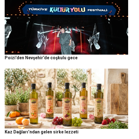
Poizi’den Nevşehir’de coşkulu gece
Kaz Dağları’ndan gelen sirke lezzeti