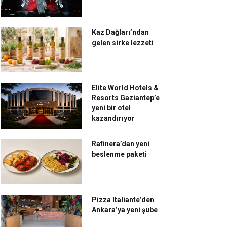
Kaz Dağları’ndan
gelen sirke lezzeti
Elite World Hotels &
Resorts Gaziantep’e
yeni bir otel
kazandırıyor
Rafinera’dan yeni
beslenme paketi
Pizza Italiante’den
Ankara’ya yeni şube