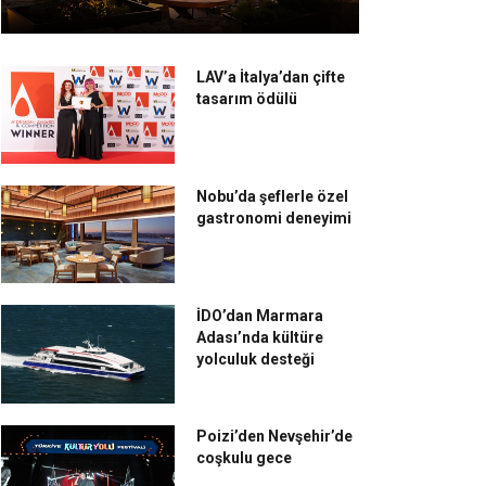
LAV’a İtalya’dan çifte
tasarım ödülü
Nobu’da şeflerle özel
gastronomi deneyimi
İDO’dan Marmara
Adası’nda kültüre
yolculuk desteği
Poizi’den Nevşehir’de
coşkulu gece