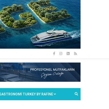
GASTRONOMİ TURKEY BY RAFİNE