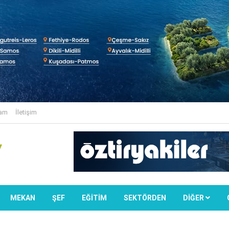
lam
İletişim
MEKAN
ŞEF
EĞİTİM
SEKTÖRDEN
DIĞER