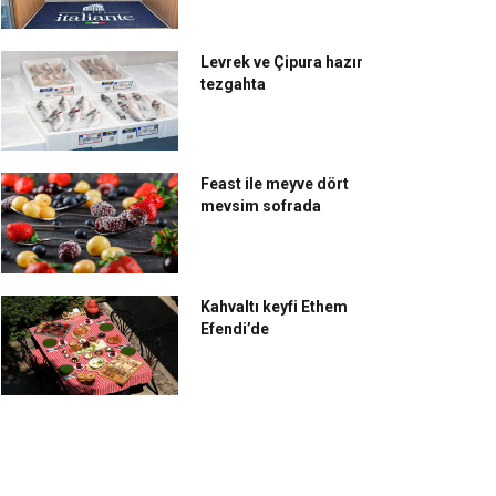
Levrek ve Çipura hazır
tezgahta
Feast ile meyve dört
mevsim sofrada
Kahvaltı keyfi Ethem
Efendi’de