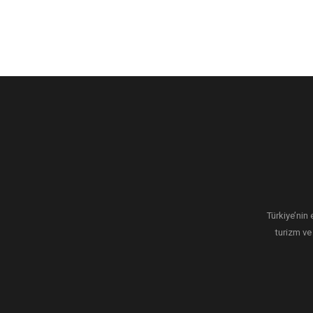
Türkiye’nin 
turizm ve