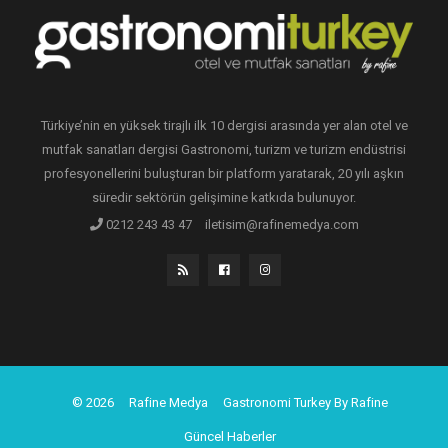
Türkiye’nin en yüksek tirajlı ilk 10 dergisi arasında yer alan otel ve
mutfak sanatları dergisi Gastronomi, turizm ve turizm endüstrisi
profesyonellerini buluşturan bir platform yaratarak, 20 yılı aşkın
süredir sektörün gelişimine katkıda bulunuyor.
0212 243 43 47
iletisim@rafinemedya.com
© 2026
Rafine Medya
Gastronomi Turkey By Rafine
Güncel Haberler