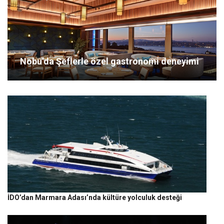
Nobu’da Şeflerle özel gastronomi deneyimi
İDO’dan Marmara Adası’nda kültüre yolculuk desteği