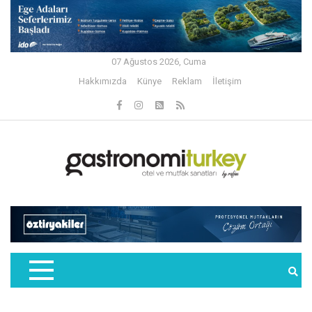
07 Ağustos 2026, Cuma
Hakkımızda
Künye
Reklam
İletişim