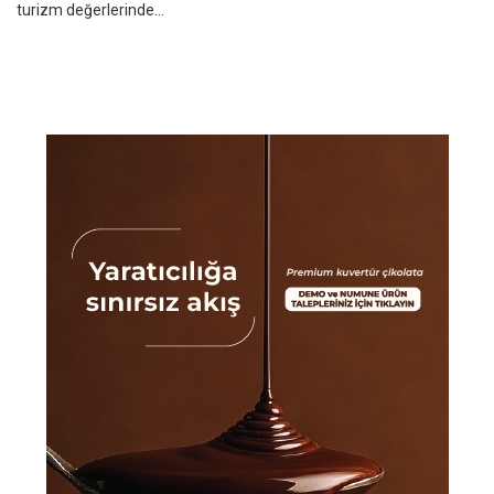
turizm değerlerinde...