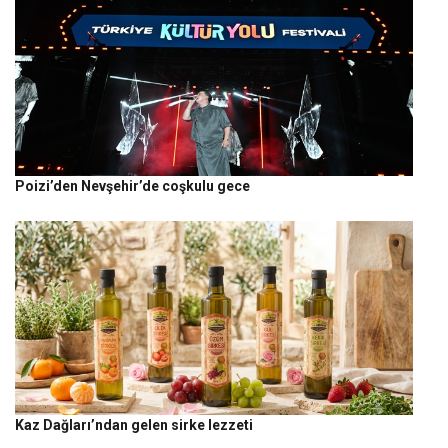
Poizi’den Nevşehir’de coşkulu gece
Kaz Dağları’ndan gelen sirke lezzeti