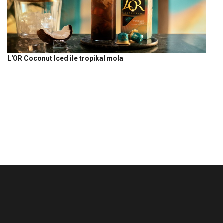
L'OR Coconut Iced ile tropikal mola