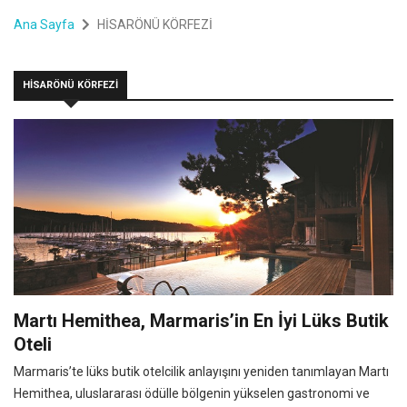
Ana Sayfa
HİSARÖNÜ KÖRFEZİ
HİSARÖNÜ KÖRFEZİ
Martı Hemithea, Marmaris’in En İyi Lüks Butik
Oteli
Marmaris’te lüks butik otelcilik anlayışını yeniden tanımlayan Martı
Hemithea, uluslararası ödülle bölgenin yükselen gastronomi ve