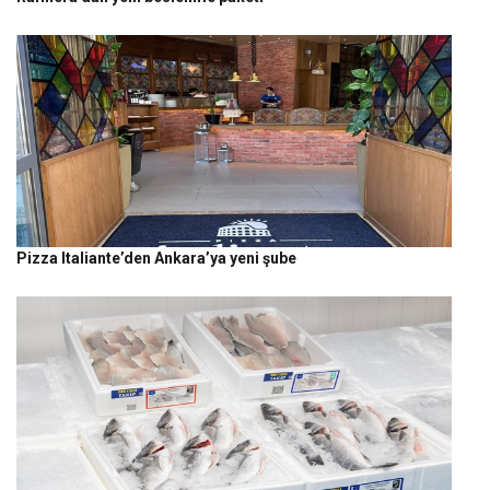
Pizza Italiante’den Ankara’ya yeni şube