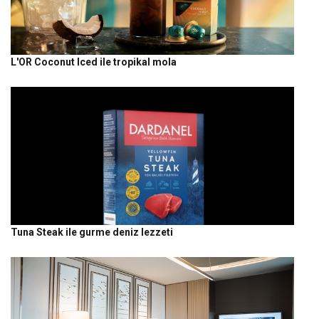
L'OR Coconut Iced ile tropikal mola
Tuna Steak ile gurme deniz lezzeti