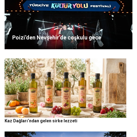
Poizi’den Nevşehir’de coşkulu gece
Kaz Dağları’ndan gelen sirke lezzeti