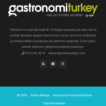
Türkiye’nin en yüksek tirajlı ilk 10 dergisi arasında yer alan otel ve
mutfak sanatları dergisi Gastronomi, turizm ve turizm endüstrisi
profesyonellerini buluşturan bir platform yaratarak, 20 yılı aşkın
süredir sektörün gelişimine katkıda bulunuyor.
0212 243 43 47
iletisim@rafinemedya.com
© 2026
Rafine Medya
Gastronomi Turkey By Rafine
Güncel Haberler