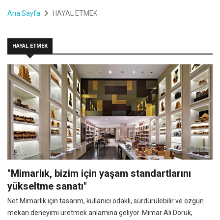
Ana Sayfa
HAYAL ETMEK
HAYAL ETMEK
"Mimarlık, bizim için yaşam standartlarını
yükseltme sanatı"
Net Mimarlık için tasarım, kullanıcı odaklı, sürdürülebilir ve özgün
mekan deneyimi üretmek anlamına geliyor. Mimar Ali Doruk,