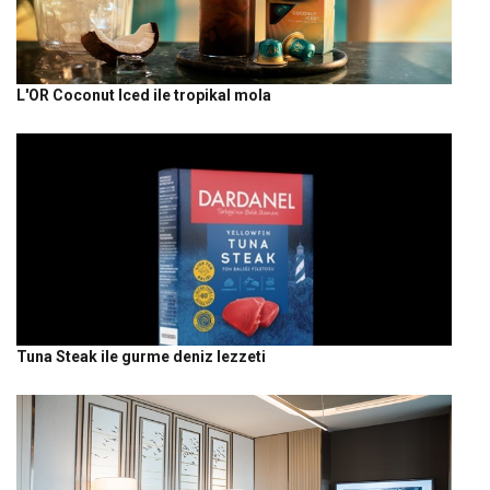
L'OR Coconut Iced ile tropikal mola
Tuna Steak ile gurme deniz lezzeti