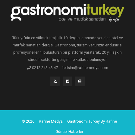
Türkiye’nin en yüksek tirajlı ilk 10 dergisi arasında yer alan otel ve
mutfak sanatları dergisi Gastronomi, turizm ve turizm endüstrisi
profesyonellerini buluşturan bir platform yaratarak, 20 yılı aşkın
süredir sektörün gelişimine katkıda bulunuyor.
0212 243 43 47
iletisim@rafinemedya.com
© 2026
Rafine Medya
Gastronomi Turkey By Rafine
Güncel Haberler