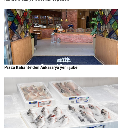
Pizza Italiante’den Ankara’ya yeni şube