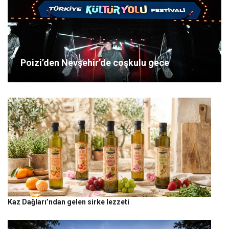
Poizi’den Nevşehir’de coşkulu gece
Kaz Dağları’ndan gelen sirke lezzeti