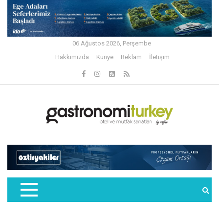
06 Ağustos 2026, Perşembe
Hakkımızda
Künye
Reklam
İletişim