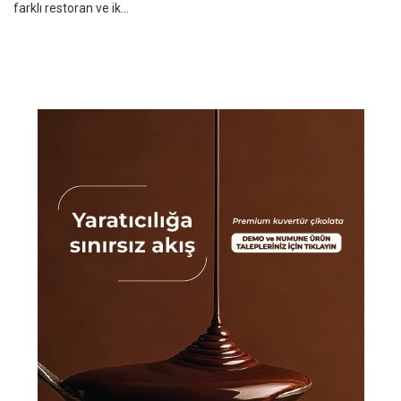
farklı restoran ve ik...