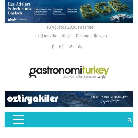
10 Ağustos 2026, Pazartesi
Hakkımızda
Künye
Reklam
İletişim