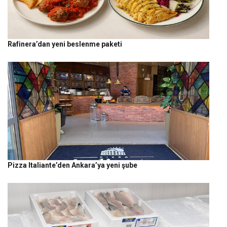
Rafinera’dan yeni beslenme paketi
Pizza Italiante’den Ankara’ya yeni şube