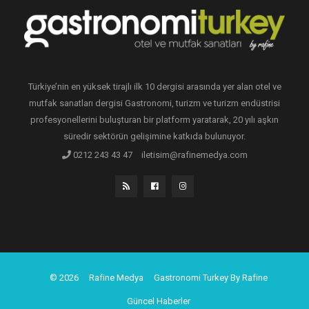
Türkiye’nin en yüksek tirajlı ilk 10 dergisi arasında yer alan otel ve
mutfak sanatları dergisi Gastronomi, turizm ve turizm endüstrisi
profesyonellerini buluşturan bir platform yaratarak, 20 yılı aşkın
süredir sektörün gelişimine katkıda bulunuyor.
0212 243 43 47
iletisim@rafinemedya.com
© 2026
Rafine Medya
Gastronomi Turkey By Rafine
Güncel Haberler