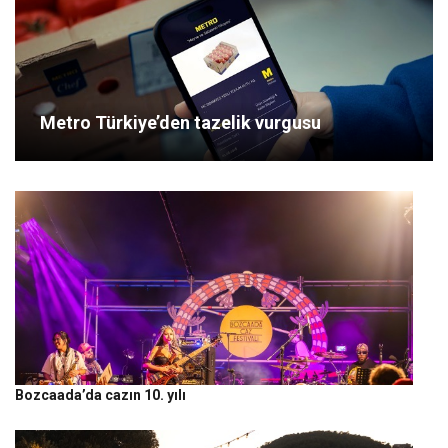
Metro Türkiye’den tazelik vurgusu
Bozcaada’da cazın 10. yılı