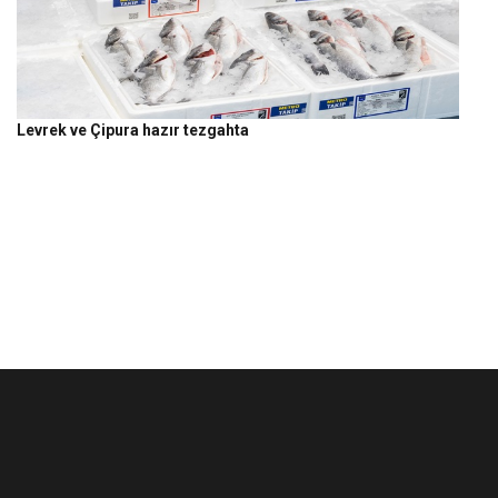
Levrek ve Çipura hazır tezgahta