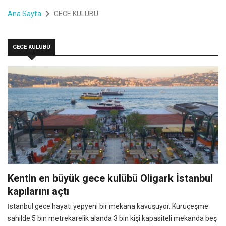
Ana Sayfa
GECE KULÜBÜ
GECE KULÜBÜ
Kentin en büyük gece kulübü Oligark İstanbul
kapılarını açtı
İstanbul gece hayatı yepyeni bir mekana kavuşuyor. Kuruçeşme
sahilde 5 bin metrekarelik alanda 3 bin kişi kapasiteli mekanda beş