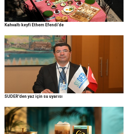
Kahvaltı keyfi Ethem Efendi’de
SUDER'den yaz için su uyarısı