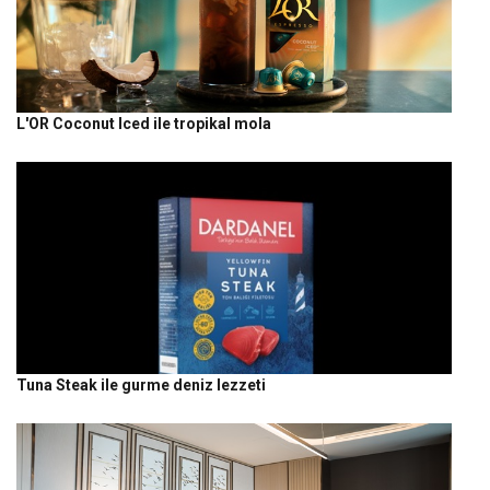
L'OR Coconut Iced ile tropikal mola
Tuna Steak ile gurme deniz lezzeti