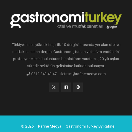
Türkiye’nin en yüksek tirajlı ilk 10 dergisi arasında yer alan otel ve
mutfak sanatları dergisi Gastronomi, turizm ve turizm endüstrisi
profesyonellerini buluşturan bir platform yaratarak, 20 yılı aşkın
süredir sektörün gelişimine katkıda bulunuyor.
0212 243 43 47
iletisim@rafinemedya.com
© 2026
Rafine Medya
Gastronomi Turkey By Rafine