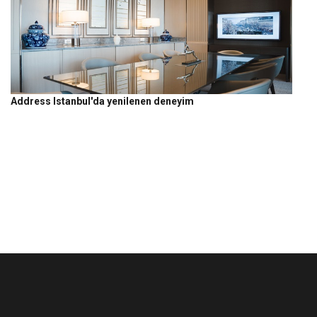
Address Istanbul'da yenilenen deneyim