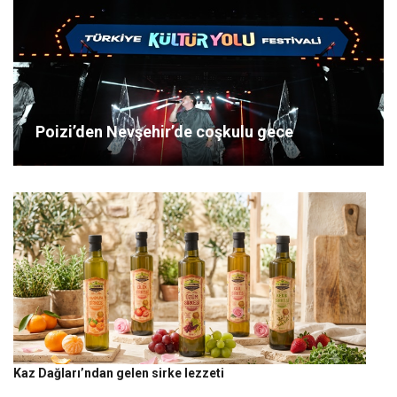
Poizi’den Nevşehir’de coşkulu gece
Kaz Dağları’ndan gelen sirke lezzeti