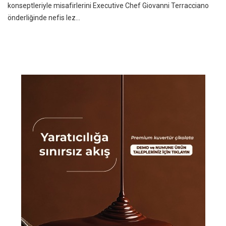
konseptleriyle misafirlerini Executive Chef Giovanni Terracciano
önderliğinde nefis lez...