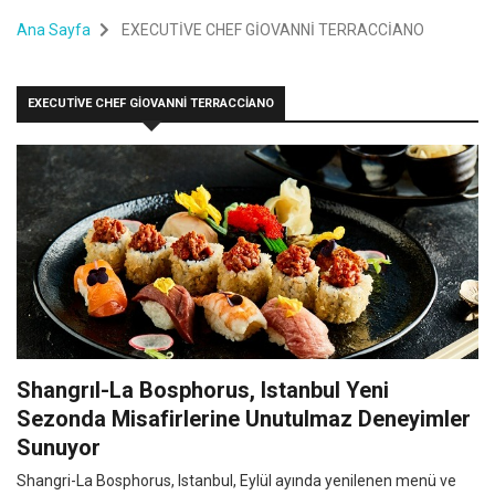
Ana Sayfa
EXECUTİVE CHEF GİOVANNİ TERRACCİANO
EXECUTİVE CHEF GİOVANNİ TERRACCİANO
ShangrıI-La Bosphorus, Istanbul Yeni
Sezonda Misafirlerine Unutulmaz Deneyimler
Sunuyor
Shangri-La Bosphorus, Istanbul, Eylül ayında yenilenen menü ve