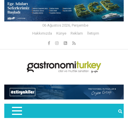
06 Ağustos 2026, Perşembe
Hakkımızda
Künye
Reklam
İletişim