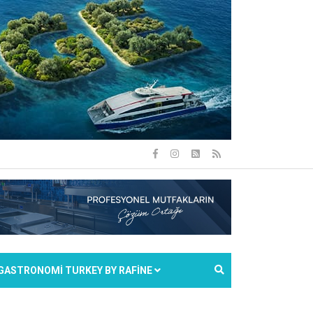
GASTRONOMİ TURKEY BY RAFİNE