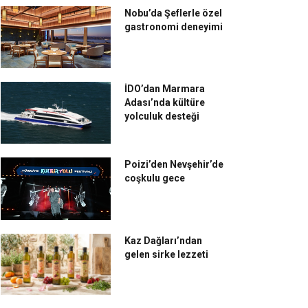
Nobu’da Şeflerle özel
gastronomi deneyimi
İDO’dan Marmara
Adası’nda kültüre
yolculuk desteği
Poizi’den Nevşehir’de
coşkulu gece
Kaz Dağları’ndan
gelen sirke lezzeti