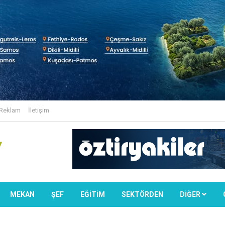
Reklam
İletişim
MEKAN
ŞEF
EĞİTİM
SEKTÖRDEN
DIĞER