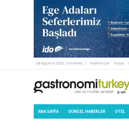
08 Ağustos 2026, Cumartesi
Hakkımızda
Künye
ANA SAYFA
GÜNCEL HABERLER
OTEL