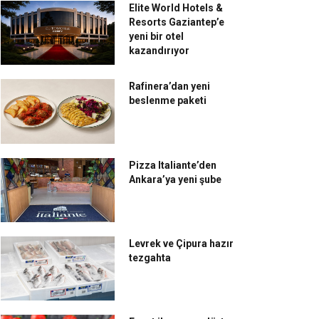
Elite World Hotels &
Resorts Gaziantep’e
yeni bir otel
kazandırıyor
Rafinera’dan yeni
beslenme paketi
Pizza Italiante’den
Ankara’ya yeni şube
Levrek ve Çipura hazır
tezgahta