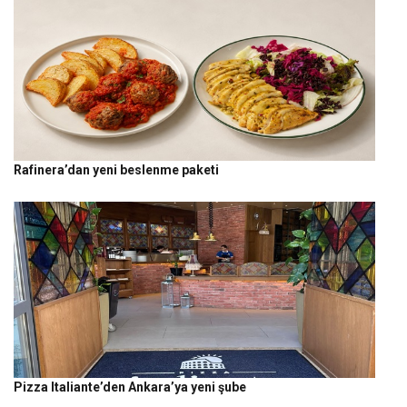
Rafinera’dan yeni beslenme paketi
Pizza Italiante’den Ankara’ya yeni şube