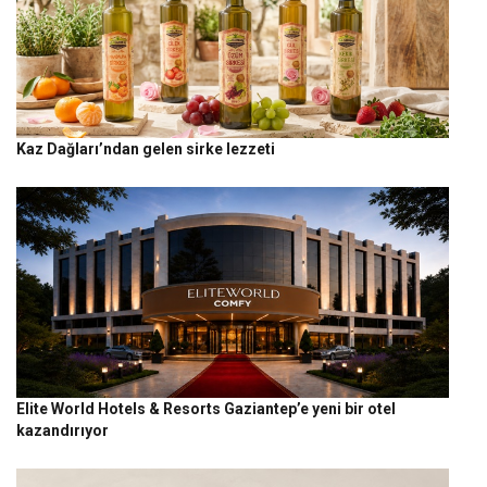
Kaz Dağları’ndan gelen sirke lezzeti
Elite World Hotels & Resorts Gaziantep’e yeni bir otel
kazandırıyor