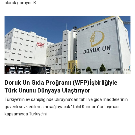
olarak görüyor. B...
Doruk Un Gıda Proğramı (WFP)İşbirliğiyle
Türk Ununu Dünyaya Ulaştırıyor
Türkiye’nin ev sahipliğinde Ukrayna’dan tahıl ve gıda maddelerinin
güvenli sevk edilmesini sağlayacak ‘Tahıl Koridoru’ anlaşması
kapsamında Türkiye’ni...