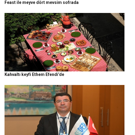
Feast ile meyve dört mevsim sofrada
Kahvaltı keyfi Ethem Efendi’de