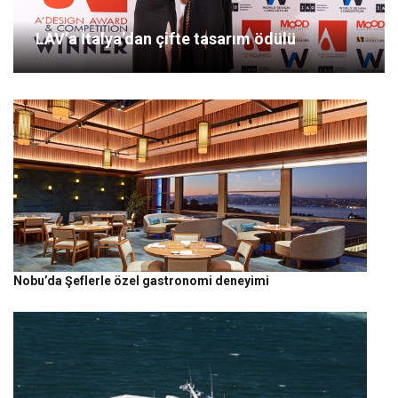
LAV’a İtalya’dan çifte tasarım ödülü
Nobu’da Şeflerle özel gastronomi deneyimi