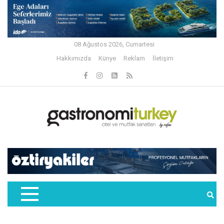
08 Ağustos 2026, Cumartesi
Hakkımızda
Künye
Reklam
İletişim