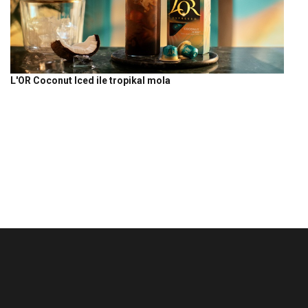
L'OR Coconut Iced ile tropikal mola