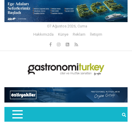
07 Ağustos 2026, Cuma
Hakkımızda
Künye
Reklam
İletişim