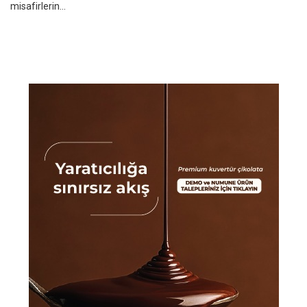
misafirlerin...