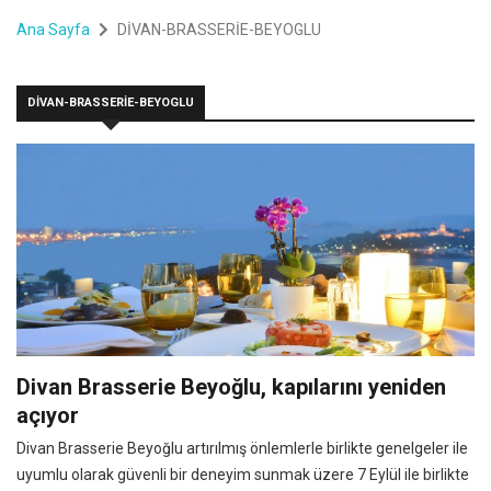
Ana Sayfa
DİVAN-BRASSERİE-BEYOGLU
DİVAN-BRASSERİE-BEYOGLU
Divan Brasserie Beyoğlu, kapılarını yeniden
açıyor
Divan Brasserie Beyoğlu artırılmış önlemlerle birlikte genelgeler ile
uyumlu olarak güvenli bir deneyim sunmak üzere 7 Eylül ile birlikte