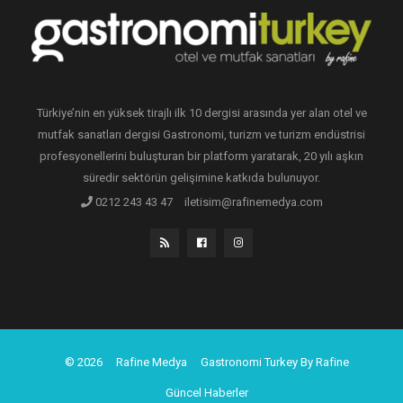
Türkiye’nin en yüksek tirajlı ilk 10 dergisi arasında yer alan otel ve
mutfak sanatları dergisi Gastronomi, turizm ve turizm endüstrisi
profesyonellerini buluşturan bir platform yaratarak, 20 yılı aşkın
süredir sektörün gelişimine katkıda bulunuyor.
0212 243 43 47
iletisim@rafinemedya.com
© 2026
Rafine Medya
Gastronomi Turkey By Rafine
Güncel Haberler