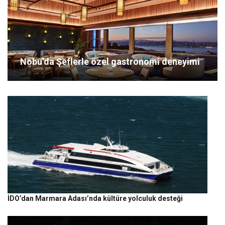
Nobu’da Şeflerle özel gastronomi deneyimi
İDO’dan Marmara Adası’nda kültüre yolculuk desteği