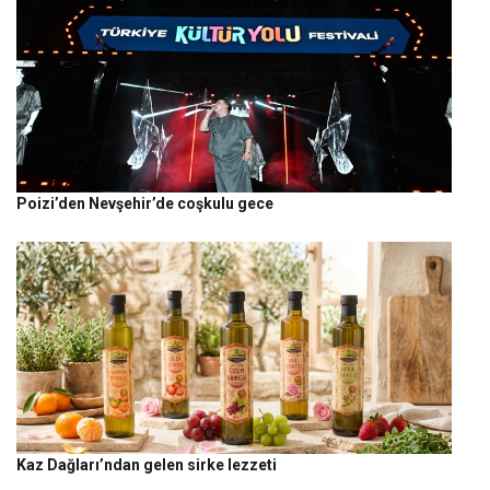
Poizi’den Nevşehir’de coşkulu gece
Kaz Dağları’ndan gelen sirke lezzeti