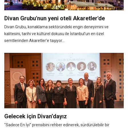
Divan Grubu'nun yeni oteli Akaretler'de
Divan Grubu, konaklama sektöründeki engin deneyimini ve
kalitesini, tarihi ve kültürel dokusu ile İstanbul’un en özel
semtlerinden Akaretler’e taşıyor...
Gelecek için Divan’dayız
"Sadece En İyi” prensibini rehber edinerek, sürdürülebilir bir