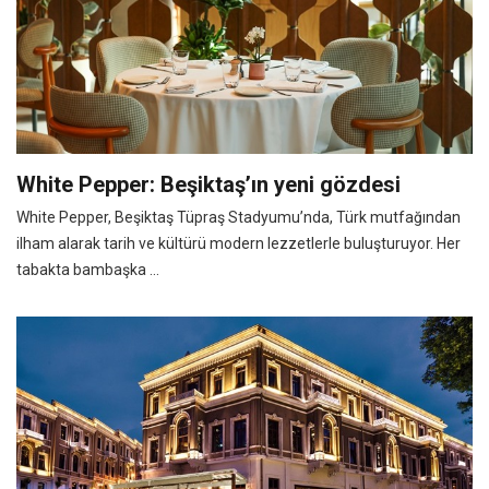
White Pepper: Beşiktaş’ın yeni gözdesi
White Pepper, Beşiktaş Tüpraş Stadyumu’nda, Türk mutfağından
ilham alarak tarih ve kültürü modern lezzetlerle buluşturuyor. Her
tabakta bambaşka ...