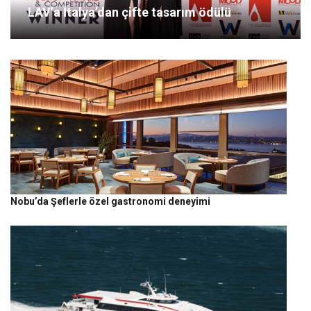
LAV’a İtalya’dan çifte tasarım ödülü
Nobu’da Şeflerle özel gastronomi deneyimi