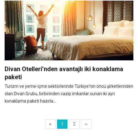
Divan Otelleri’nden avantajlı iki konaklama
paketi
Turizm ve yeme-içme sektörlerinde Türkiye'nin öncü şirketlerinden
olan Divan Grubu, birbirinden cazip imkanlar sunan iki ayrı
konaklama paketi hazırla...
<
1
2
>