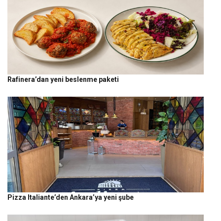
Rafinera’dan yeni beslenme paketi
Pizza Italiante’den Ankara’ya yeni şube