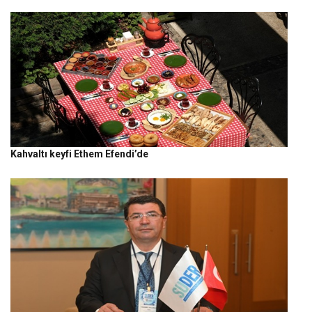
Kahvaltı keyfi Ethem Efendi’de