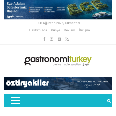
08 Ağustos 2026, Cumartesi
Hakkımızda
Künye
Reklam
İletişim