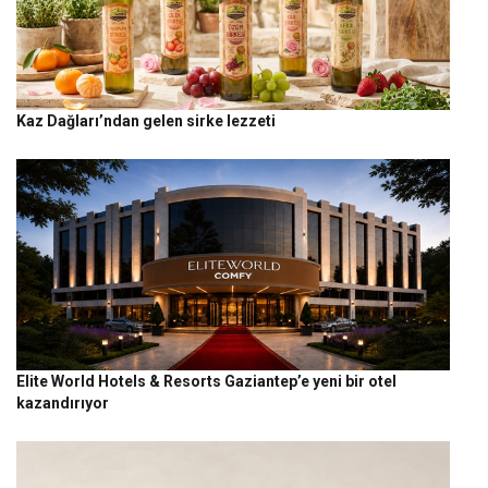
Kaz Dağları’ndan gelen sirke lezzeti
Elite World Hotels & Resorts Gaziantep’e yeni bir otel
kazandırıyor