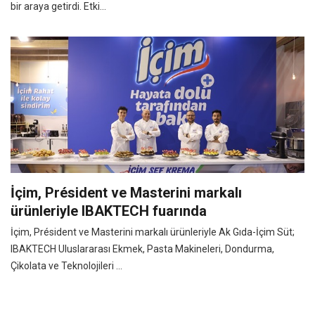
bir araya getirdi. Etki...
İçim, Président ve Masterini markalı
ürünleriyle IBAKTECH fuarında
İçim, Président ve Masterini markalı ürünleriyle Ak Gıda-İçim Süt;
IBAKTECH Uluslararası Ekmek, Pasta Makineleri, Dondurma,
Çikolata ve Teknolojileri ...