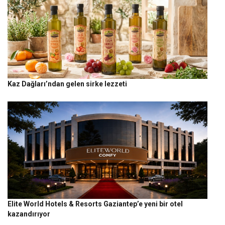
Kaz Dağları’ndan gelen sirke lezzeti
Elite World Hotels & Resorts Gaziantep’e yeni bir otel
kazandırıyor