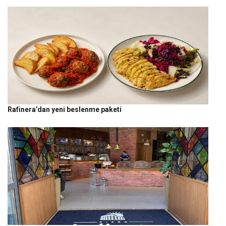
Rafinera’dan yeni beslenme paketi