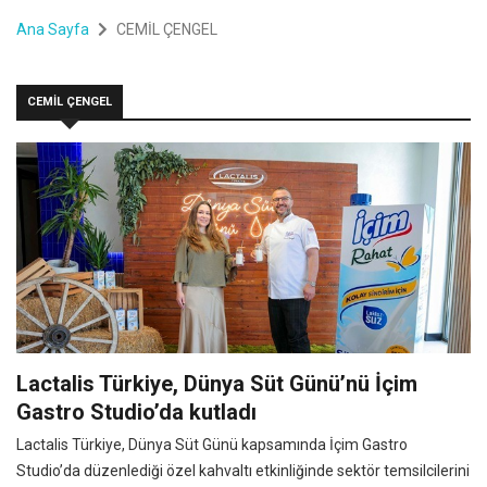
Ana Sayfa
CEMİL ÇENGEL
CEMİL ÇENGEL
Lactalis Türkiye, Dünya Süt Günü’nü İçim
Gastro Studio’da kutladı
Lactalis Türkiye, Dünya Süt Günü kapsamında İçim Gastro
Studio’da düzenlediği özel kahvaltı etkinliğinde sektör temsilcilerini