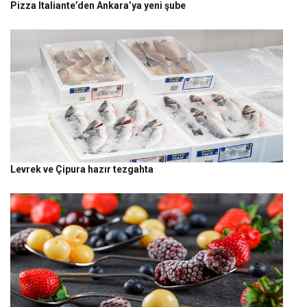
Pizza Italiante’den Ankara’ya yeni şube
Levrek ve Çipura hazır tezgahta