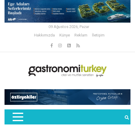
09 Ağustos 2026, Pazar
Hakkımızda
Künye
Reklam
İletişim