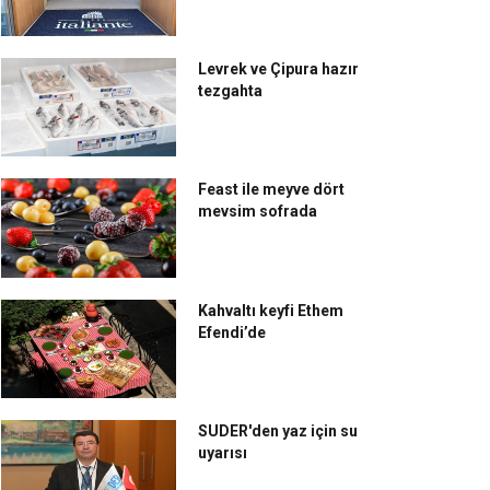
Levrek ve Çipura hazır
tezgahta
Feast ile meyve dört
mevsim sofrada
Kahvaltı keyfi Ethem
Efendi’de
SUDER'den yaz için su
uyarısı