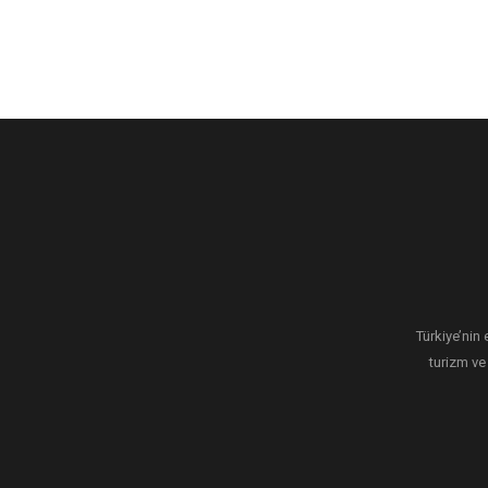
Türkiye’nin 
turizm ve