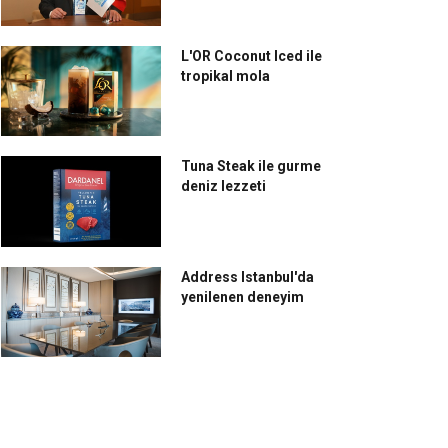
L'OR Coconut Iced ile
tropikal mola
Tuna Steak ile gurme
deniz lezzeti
Address Istanbul'da
yenilenen deneyim