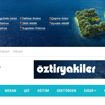
Reklam
İletişim
MEKAN
ŞEF
EĞİTİM
SEKTÖRDEN
DIĞER