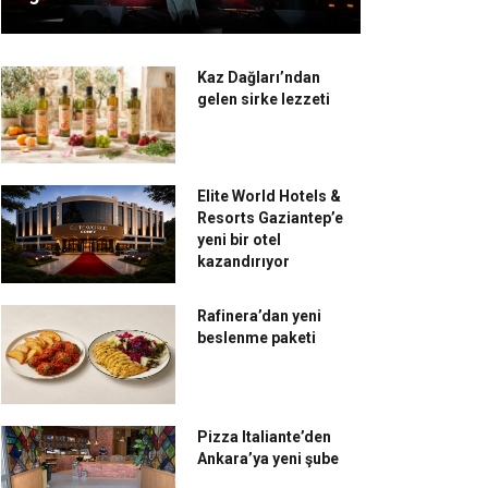
Kaz Dağları’ndan
gelen sirke lezzeti
Elite World Hotels &
Resorts Gaziantep’e
yeni bir otel
kazandırıyor
Rafinera’dan yeni
beslenme paketi
Pizza Italiante’den
Ankara’ya yeni şube