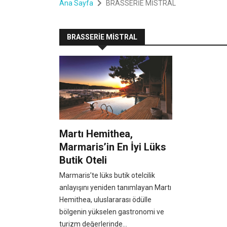
Ana Sayfa
BRASSERİE MİSTRAL
BRASSERİE MİSTRAL
Martı Hemithea,
Marmaris’in En İyi Lüks
Butik Oteli
Marmaris’te lüks butik otelcilik
anlayışını yeniden tanımlayan Martı
Hemithea, uluslararası ödülle
bölgenin yükselen gastronomi ve
turizm değerlerinde...