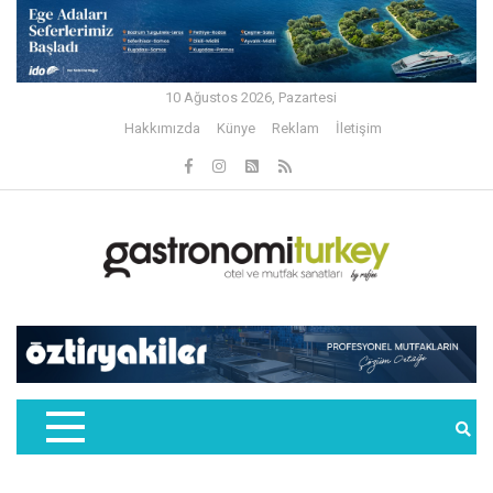
10 Ağustos 2026, Pazartesi
Hakkımızda
Künye
Reklam
İletişim