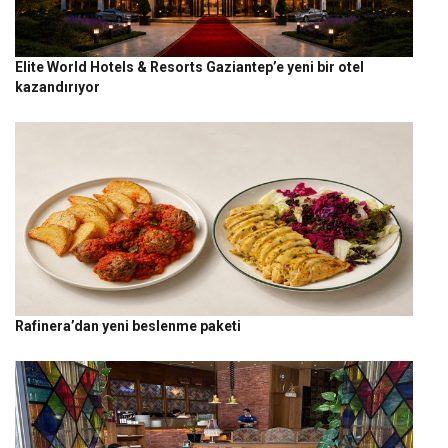
Elite World Hotels & Resorts Gaziantep’e yeni bir otel
kazandırıyor
Rafinera’dan yeni beslenme paketi