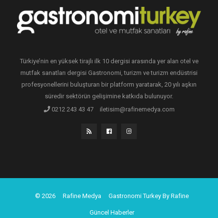
Türkiye’nin en yüksek tirajlı ilk 10 dergisi arasında yer alan otel ve
mutfak sanatları dergisi Gastronomi, turizm ve turizm endüstrisi
profesyonellerini buluşturan bir platform yaratarak, 20 yılı aşkın
süredir sektörün gelişimine katkıda bulunuyor.
0212 243 43 47
iletisim@rafinemedya.com
© 2026
Rafine Medya
Gastronomi Turkey By Rafine
Güncel Haberler