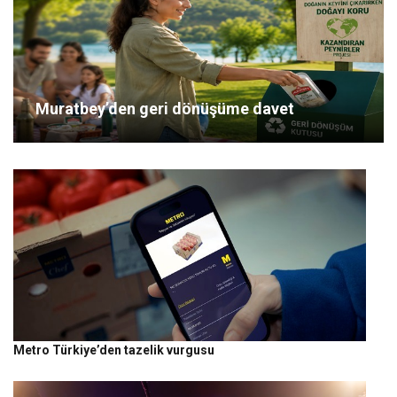
Muratbey’den geri dönüşüme davet
Metro Türkiye’den tazelik vurgusu