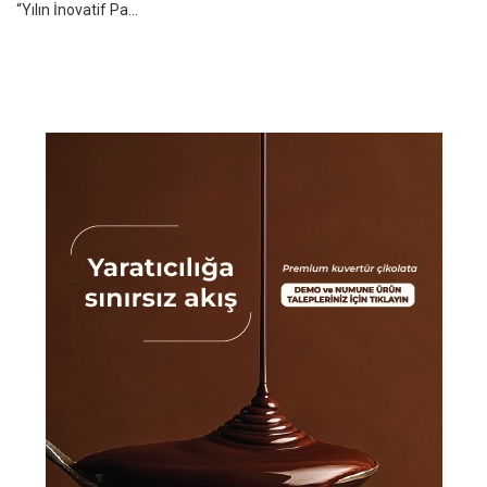
“Yılın İnovatif Pa...