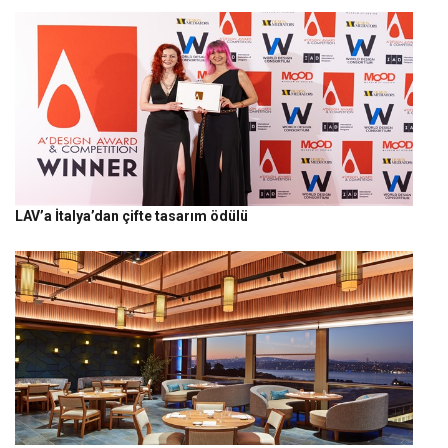
LAV’a İtalya’dan çifte tasarım ödülü