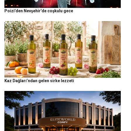
Poizi’den Nevşehir’de coşkulu gece
Kaz Dağları’ndan gelen sirke lezzeti