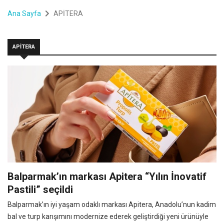
Ana Sayfa
APİTERA
APİTERA
Balparmak’ın markası Apitera “Yılın İnovatif
Pastili” seçildi
Balparmak’ın iyi yaşam odaklı markası Apitera, Anadolu’nun kadim
bal ve turp karışımını modernize ederek geliştirdiği yeni ürünüyle