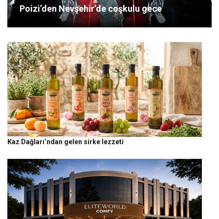
Poizi’den Nevşehir’de coşkulu gece
Kaz Dağları’ndan gelen sirke lezzeti