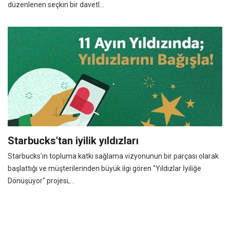
düzenlenen seçkin bir davetl...
Starbucks'tan iyilik yıldızları
Starbucks'ın topluma katkı sağlama vizyonunun bir parçası olarak
başlattığı ve müşterilerinden büyük ilgi gören "Yıldızlar İyiliğe
Dönüşüyor" projesi,...