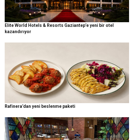
Elite World Hotels & Resorts Gaziantep’e yeni bir otel
kazandırıyor
Rafinera’dan yeni beslenme paketi