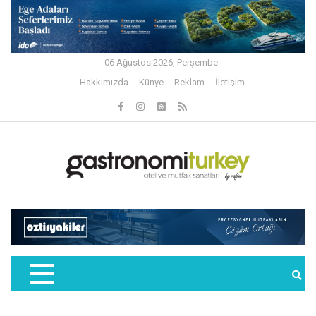
06 Ağustos 2026, Perşembe
Hakkımızda
Künye
Reklam
İletişim