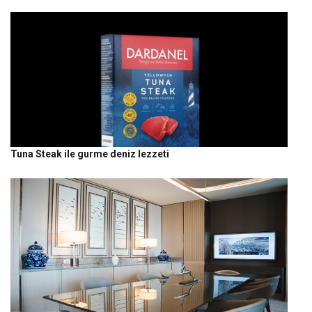
Tuna Steak ile gurme deniz lezzeti