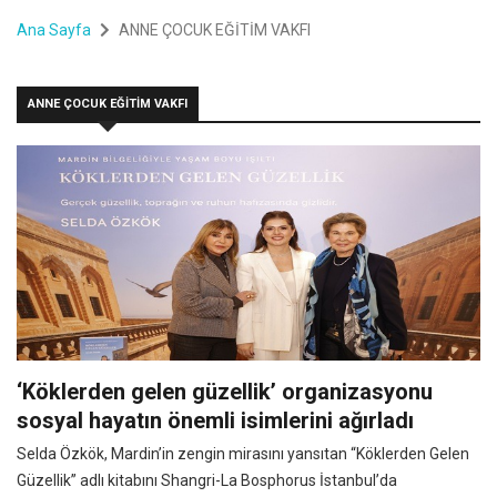
Ana Sayfa
ANNE ÇOCUK EĞİTİM VAKFI
ANNE ÇOCUK EĞİTİM VAKFI
‘Köklerden gelen güzellik’ organizasyonu
sosyal hayatın önemli isimlerini ağırladı
Selda Özkök, Mardin’in zengin mirasını yansıtan “Köklerden Gelen
Güzellik” adlı kitabını Shangri-La Bosphorus İstanbul’da