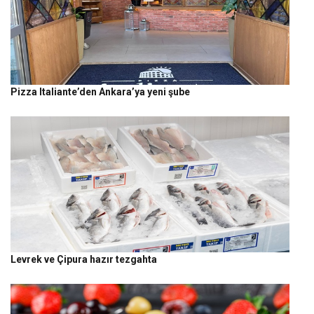
Pizza Italiante’den Ankara’ya yeni şube
Levrek ve Çipura hazır tezgahta