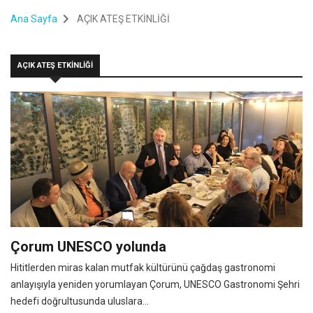
Ana Sayfa
AÇIK ATEŞ ETKİNLİĞİ
AÇIK ATEŞ ETKİNLİĞİ
Çorum UNESCO yolunda
Hititlerden miras kalan mutfak kültürünü çağdaş gastronomi
anlayışıyla yeniden yorumlayan Çorum, UNESCO Gastronomi Şehri
hedefi doğrultusunda uluslara...