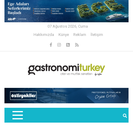
07 Ağustos 2026, Cuma
Hakkımızda
Künye
Reklam
İletişim