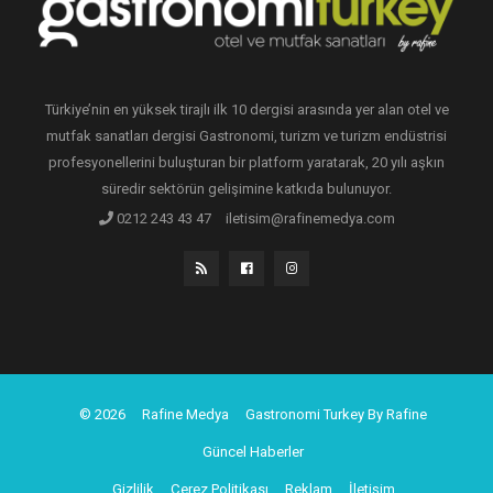
Türkiye’nin en yüksek tirajlı ilk 10 dergisi arasında yer alan otel ve
mutfak sanatları dergisi Gastronomi, turizm ve turizm endüstrisi
profesyonellerini buluşturan bir platform yaratarak, 20 yılı aşkın
süredir sektörün gelişimine katkıda bulunuyor.
0212 243 43 47
iletisim@rafinemedya.com
© 2026
Rafine Medya
Gastronomi Turkey By Rafine
Güncel Haberler
Gizlilik
Çerez Politikası
Reklam
İletişim