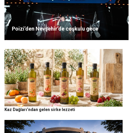
Poizi’den Nevşehir’de coşkulu gece
Kaz Dağları’ndan gelen sirke lezzeti