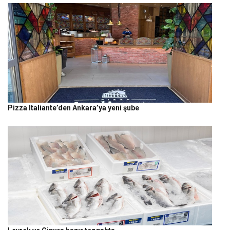
Pizza Italiante’den Ankara’ya yeni şube