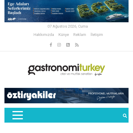
07 Ağustos 2026, Cuma
Hakkımızda
Künye
Reklam
İletişim