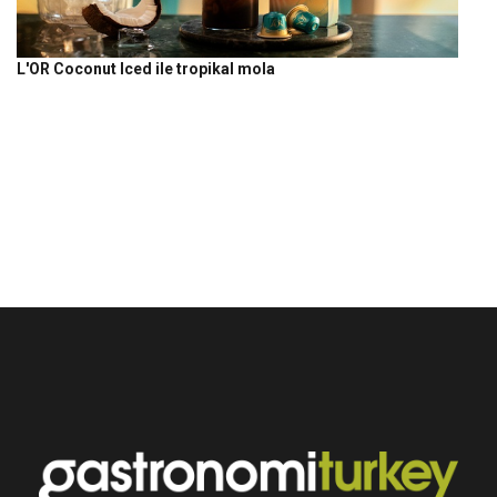
L'OR Coconut Iced ile tropikal mola