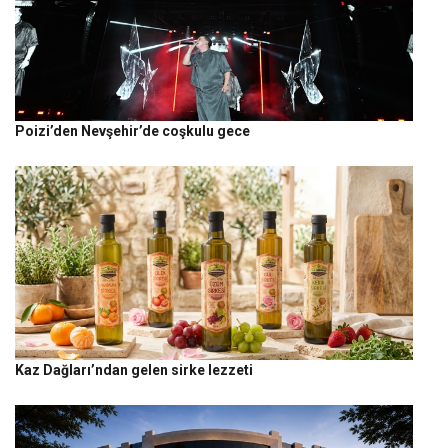
Poizi’den Nevşehir’de coşkulu gece
Kaz Dağları’ndan gelen sirke lezzeti