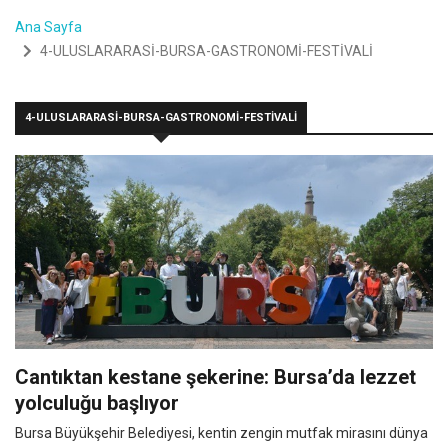
Ana Sayfa
4-ULUSLARARASİ-BURSA-GASTRONOMİ-FESTİVALİ
4-ULUSLARARASİ-BURSA-GASTRONOMİ-FESTİVALİ
Cantıktan kestane şekerine: Bursa’da lezzet
yolculuğu başlıyor
Bursa Büyükşehir Belediyesi, kentin zengin mutfak mirasını dünya