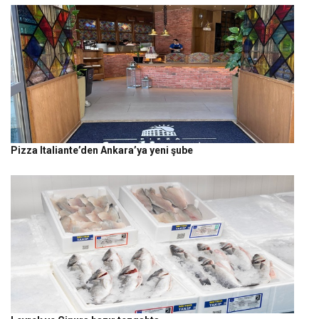
Pizza Italiante’den Ankara’ya yeni şube