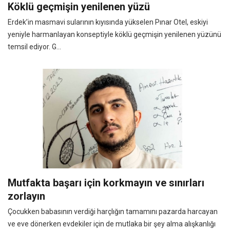
Köklü geçmişin yenilenen yüzü
Erdek’in masmavi sularının kıyısında yükselen Pınar Otel, eskiyi
yeniyle harmanlayan konseptiyle köklü geçmişin yenilenen yüzünü
temsil ediyor. G...
Mutfakta başarı için korkmayın ve sınırları
zorlayın
Çocukken babasının verdiği harçlığın tamamını pazarda harcayan
ve eve dönerken evdekiler için de mutlaka bir şey alma alışkanlığı