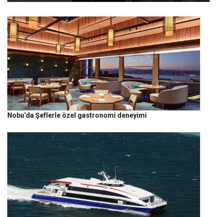
Nobu’da Şeflerle özel gastronomi deneyimi