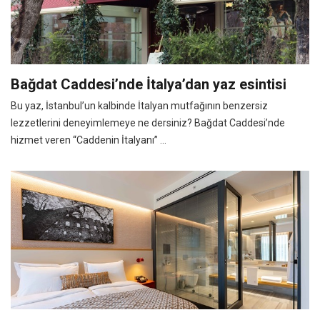
Bağdat Caddesi’nde İtalya’dan yaz esintisi
Bu yaz, İstanbul’un kalbinde İtalyan mutfağının benzersiz
lezzetlerini deneyimlemeye ne dersiniz? Bağdat Caddesi’nde
hizmet veren “Caddenin İtalyanı” ...