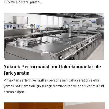
Türkiye, Coğrafi İşaret t...
Yüksek Performanslı mutfak ekipmanları ile
fark yaratın
Pimak'tan şeflerin ve mutfak personelinin daha yaratıcı ve etkili
yemek hazırlamaları için süreçleri hızlandıran ve enerji verimliliğini
artıran ekipm...