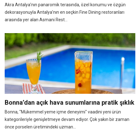
Akra Antalya’nın panaromik terasında, özel konumu ve özgün
dekorasyonuyla Antalya’nın en seçkin Fine Dining restoranları
arasında yer alan Asmani Rest...
Bonna’dan açık hava sunumlarına pratik şıklık
Bonna, "Mükemmel yeme içme deneyimi" vaadini yeni ürün
kategorileriyle genişletmeye devam ediyor. Çok yakın bir zaman
önce porselen üretimindeki uzman...