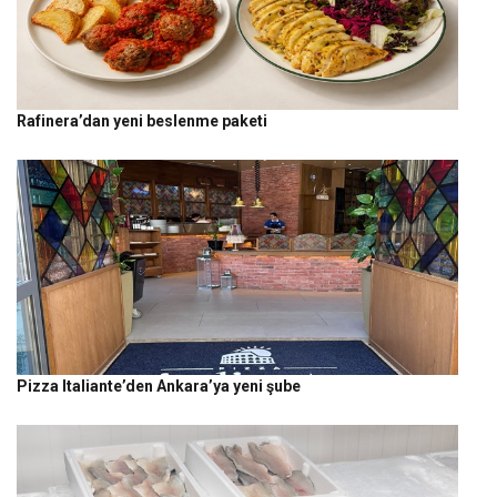
Rafinera’dan yeni beslenme paketi
Pizza Italiante’den Ankara’ya yeni şube