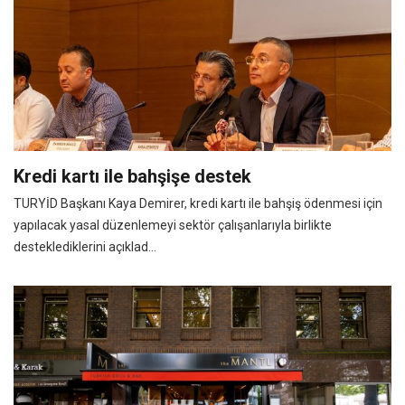
Kredi kartı ile bahşişe destek
TURYİD Başkanı Kaya Demirer, kredi kartı ile bahşiş ödenmesi için
yapılacak yasal düzenlemeyi sektör çalışanlarıyla birlikte
desteklediklerini açıklad...