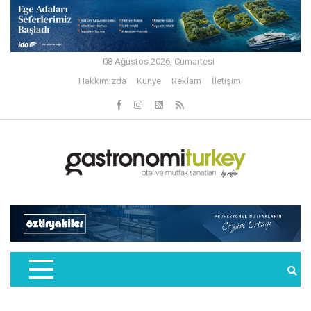
08 Ağustos 2026, Cumartesi
Hakkımızda
Künye
Reklam
İletişim