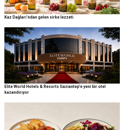
Kaz Dağları’ndan gelen sirke lezzeti
Elite World Hotels & Resorts Gaziantep’e yeni bir otel
kazandırıyor