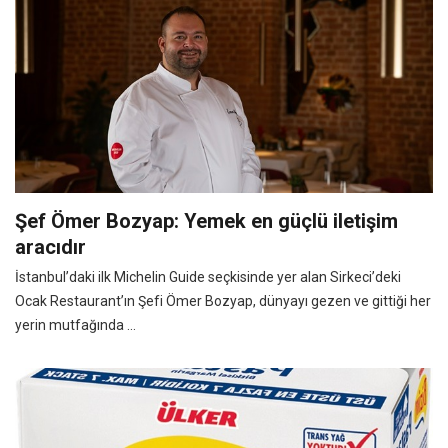
Şef Ömer Bozyap: Yemek en güçlü iletişim
aracıdır
İstanbul’daki ilk Michelin Guide seçkisinde yer alan Sirkeci’deki
Ocak Restaurant’ın Şefi Ömer Bozyap, dünyayı gezen ve gittiği her
yerin mutfağında ...