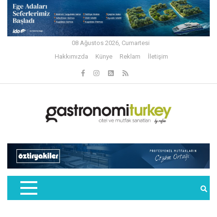
08 Ağustos 2026, Cumartesi
Hakkımızda
Künye
Reklam
İletişim