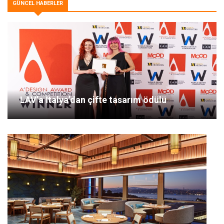
GÜNCEL HABERLER
LAV’a İtalya’dan çifte tasarım ödülü