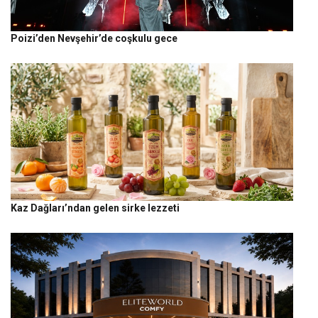
Poizi’den Nevşehir’de coşkulu gece
Kaz Dağları’ndan gelen sirke lezzeti