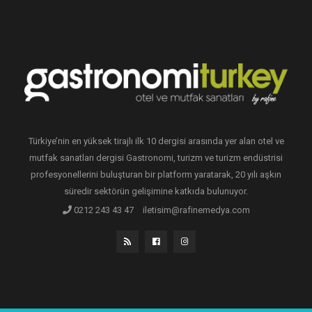
Türkiye’nin en yüksek tirajlı ilk 10 dergisi arasında yer alan otel ve
mutfak sanatları dergisi Gastronomi, turizm ve turizm endüstrisi
profesyonellerini buluşturan bir platform yaratarak, 20 yılı aşkın
süredir sektörün gelişimine katkıda bulunuyor.
0212 243 43 47
iletisim@rafinemedya.com