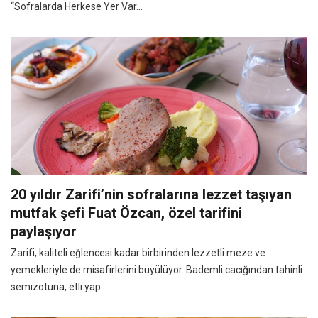
“Sofralarda Herkese Yer Var...
20 yıldır Zarifi’nin sofralarına lezzet taşıyan
mutfak şefi Fuat Özcan, özel tarifini
paylaşıyor
Zarifi, kaliteli eğlencesi kadar birbirinden lezzetli meze ve
yemekleriyle de misafirlerini büyülüyor. Bademli cacığından tahinli
semizotuna, etli yap...