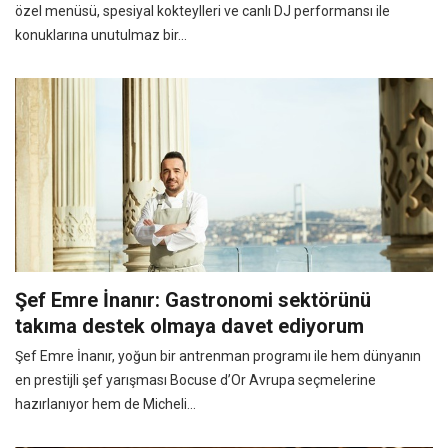
özel menüsü, spesiyal kokteylleri ve canlı DJ performansı ile
konuklarına unutulmaz bir...
Şef Emre İnanır: Gastronomi sektörünü
takıma destek olmaya davet ediyorum
Şef Emre İnanır, yoğun bir antrenman programı ile hem dünyanın
en prestijli şef yarışması Bocuse d’Or Avrupa seçmelerine
hazırlanıyor hem de Micheli...