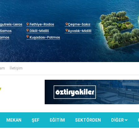
lam
İletişim
MEKAN
ŞEF
EĞİTİM
SEKTÖRDEN
DIĞER