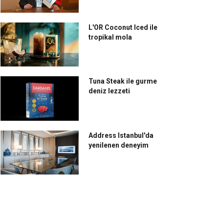
L'OR Coconut Iced ile
tropikal mola
Tuna Steak ile gurme
deniz lezzeti
Address Istanbul'da
yenilenen deneyim