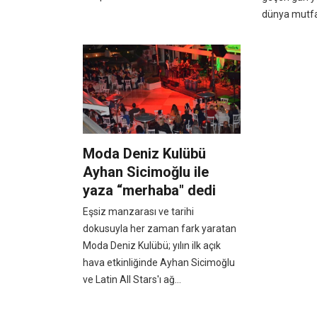
dünya mutfağ
Moda Deniz Kulübü
Ayhan Sicimoğlu ile
yaza “merhaba" dedi
Eşsiz manzarası ve tarihi
dokusuyla her zaman fark yaratan
Moda Deniz Kulübü; yılın ilk açık
hava etkinliğinde Ayhan Sicimoğlu
ve Latin All Stars'ı ağ...