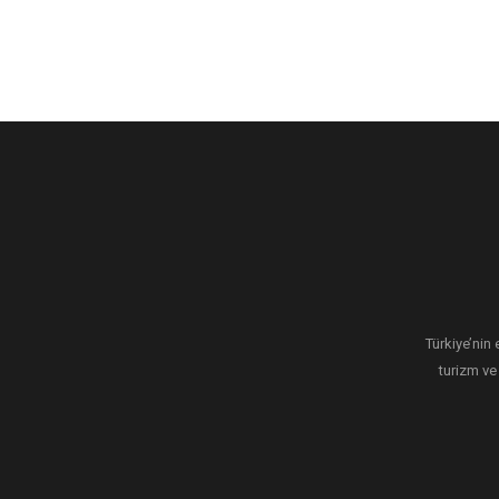
Türkiye’nin 
turizm ve