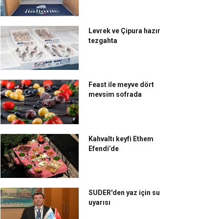
Levrek ve Çipura hazır
tezgahta
Feast ile meyve dört
mevsim sofrada
Kahvaltı keyfi Ethem
Efendi’de
SUDER'den yaz için su
uyarısı