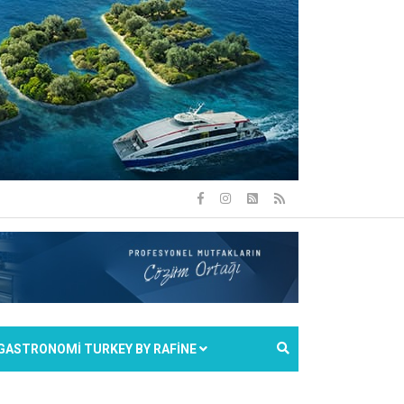
GASTRONOMİ TURKEY BY RAFİNE