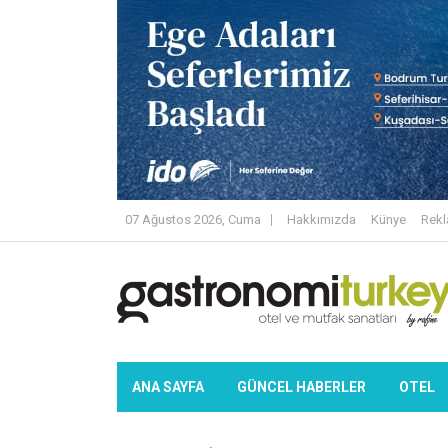
07 Ağustos 2026, Cuma
Hakkımızda
Künye
Rek
ANA SAYFA
GÜNCEL HABERLER
OTEL