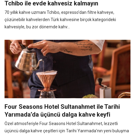
Tchibo ile evde kahvesiz kalmayın
70 yıllık kahve uzmanı Tchibo, espresso’dan filtre kahveye,
çözünebilir kahvelerden Türk kahvesine birçok kategorideki
kahvesiyle, bu zor dönemde kahv...
Four Seasons Hotel Sultanahmet ile Tarihi
Yarımada’da üçüncü dalga kahve keyfi
Özel atmosferiyle Four Seasons Hotel Sultanahmet, lezzetli
üçüncü dalga kahve çeşitleri için Tarihi Yarımada’nın yeni buluşma