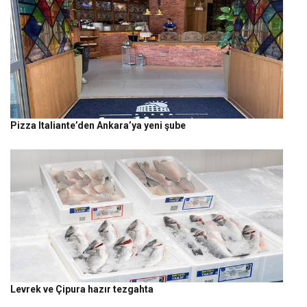
Pizza Italiante’den Ankara’ya yeni şube
Levrek ve Çipura hazır tezgahta