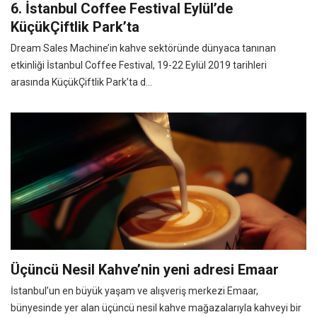
6. İstanbul Coffee Festival Eylül’de
KüçükÇiftlik Park’ta
Dream Sales Machine’in kahve sektöründe dünyaca tanınan
etkinliği İstanbul Coffee Festival, 19-22 Eylül 2019 tarihleri
arasında KüçükÇiftlik Park’ta d...
Üçüncü Nesil Kahve’nin yeni adresi Emaar
İstanbul’un en büyük yaşam ve alışveriş merkezi Emaar,
bünyesinde yer alan üçüncü nesil kahve mağazalarıyla kahveyi bir