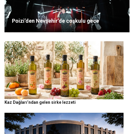
Poizi’den Nevşehir’de coşkulu gece
Kaz Dağları’ndan gelen sirke lezzeti