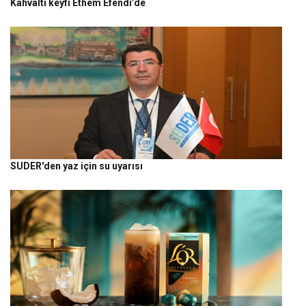
Kahvaltı keyfi Ethem Efendi’de
SUDER'den yaz için su uyarısı