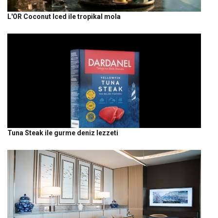
L'OR Coconut Iced ile tropikal mola
Tuna Steak ile gurme deniz lezzeti