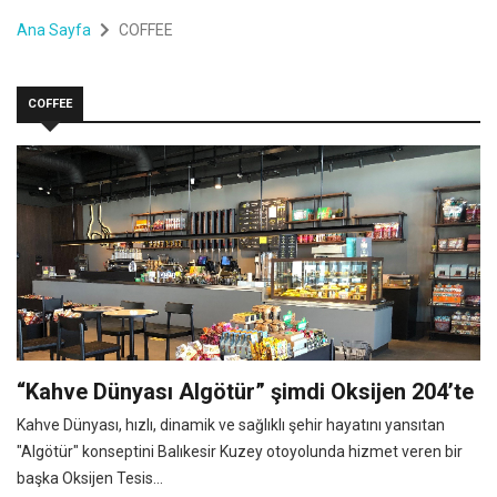
Ana Sayfa
COFFEE
COFFEE
“Kahve Dünyası Algötür” şimdi Oksijen 204’te
Kahve Dünyası, hızlı, dinamik ve sağlıklı şehir hayatını yansıtan
"Algötür" konseptini Balıkesir Kuzey otoyolunda hizmet veren bir
başka Oksijen Tesis...