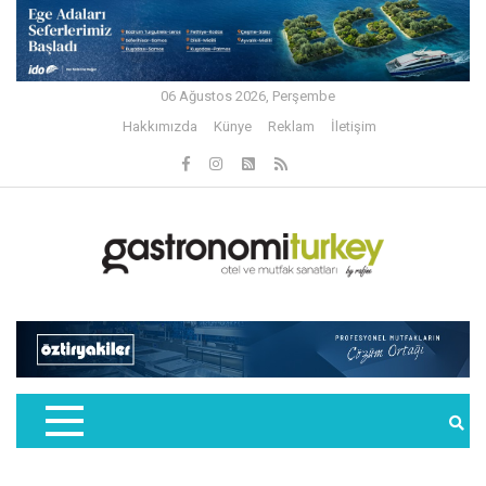
06 Ağustos 2026, Perşembe
Hakkımızda
Künye
Reklam
İletişim