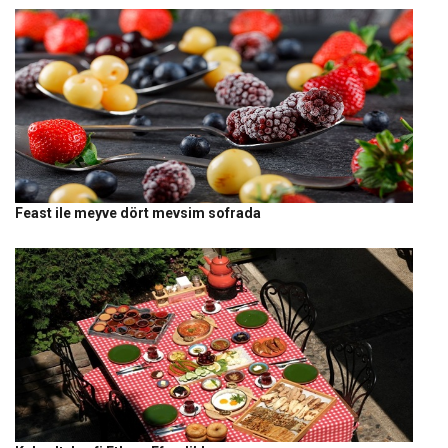
Feast ile meyve dört mevsim sofrada