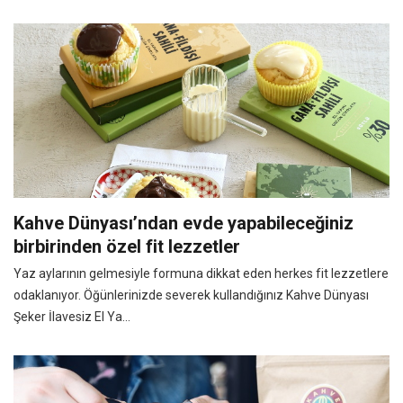
Kahve Dünyası’ndan evde yapabileceğiniz
birbirinden özel fit lezzetler
Yaz aylarının gelmesiyle formuna dikkat eden herkes fit lezzetlere
odaklanıyor. Öğünlerinizde severek kullandığınız Kahve Dünyası
Şeker İlavesiz El Ya...