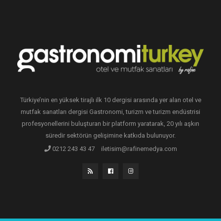
Türkiye’nin en yüksek tirajlı ilk 10 dergisi arasında yer alan otel ve
mutfak sanatları dergisi Gastronomi, turizm ve turizm endüstrisi
profesyonellerini buluşturan bir platform yaratarak, 20 yılı aşkın
süredir sektörün gelişimine katkıda bulunuyor.
0212 243 43 47
iletisim@rafinemedya.com