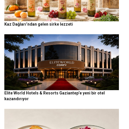
Kaz Dağları’ndan gelen sirke lezzeti
Elite World Hotels & Resorts Gaziantep’e yeni bir otel
kazandırıyor