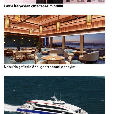
LAV’a İtalya’dan çifte tasarım ödülü
Nobu’da şeflerle özel gastronomi deneyimi