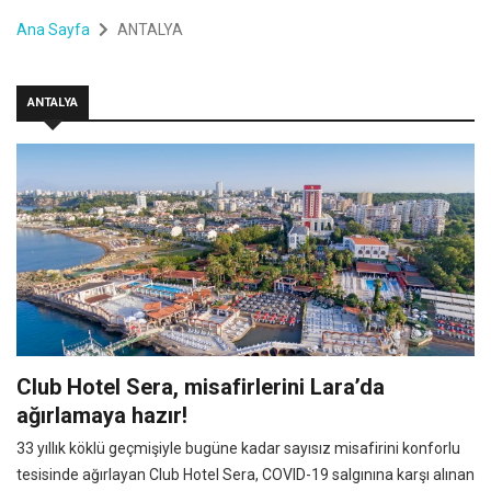
Ana Sayfa
ANTALYA
ANTALYA
Club Hotel Sera, misafirlerini Lara’da
ağırlamaya hazır!
33 yıllık köklü geçmişiyle bugüne kadar sayısız misafirini konforlu
tesisinde ağırlayan Club Hotel Sera, COVID-19 salgınına karşı alınan