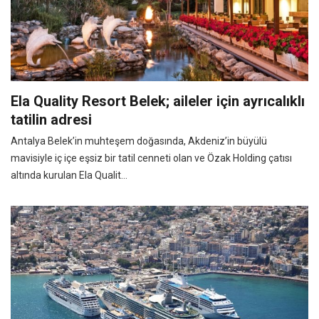
Ela Quality Resort Belek; aileler için ayrıcalıklı
tatilin adresi
Antalya Belek’in muhteşem doğasında, Akdeniz’in büyülü
mavisiyle iç içe eşsiz bir tatil cenneti olan ve Özak Holding çatısı
altında kurulan Ela Qualit...