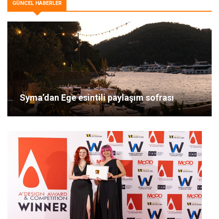
GÜNCEL HABERLER
Syma’dan Ege esintili paylaşım sofrası