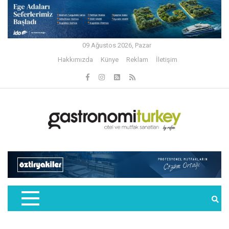
09 Ağustos 2026, Pazar
Hakkımızda
Künye
Reklam
İletişim